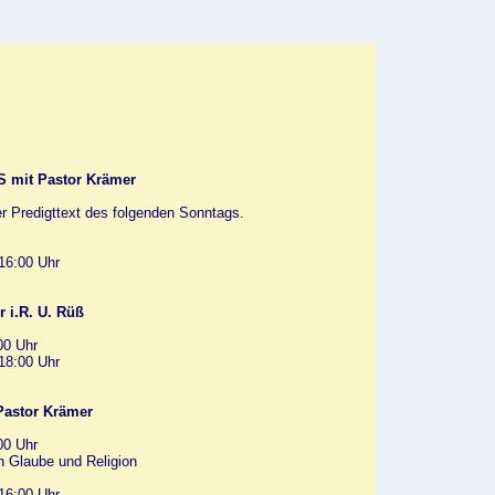
mit Pastor Krämer
er Predigttext des folgenden Sonntags.
16:00 Uhr
 i.R. U. Rüß
00 Uhr
18:00 Uhr
astor Krämer
00 Uhr
n Glaube und Religion
16:00 Uhr