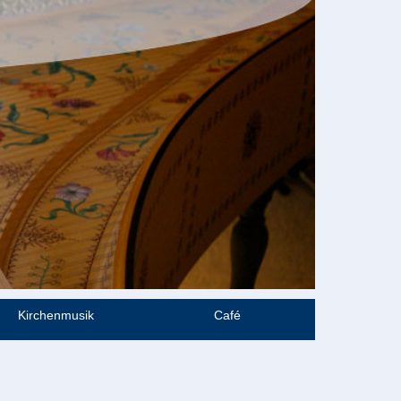
Kirchenmusik
Café